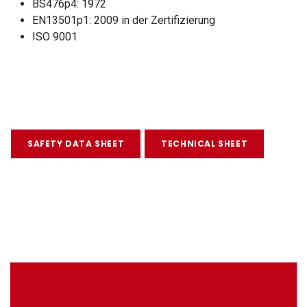
BS476p4: 1972
EN13501p1: 2009 in der Zertifizierung
ISO 9001
SAFETY DATA SHEET
TECHNICAL SHEET