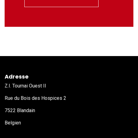
Adresse
Z.I. Tournai Ouest II
Rue du Bois des Hospices 2
7522 Blandain
Belgien