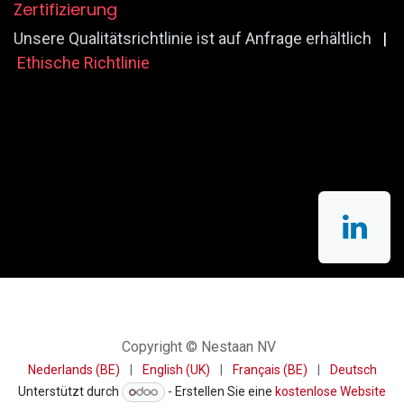
Zertifizierung
Unsere Qualitätsrichtlinie ist auf Anfrage erhältlich
|
Ethische Richtlinie
Copyright © Nestaan NV
Nederlands (BE)
|
English (UK)
|
Français (BE)
|
Deutsch
Unterstützt durch
- Erstellen Sie eine
kostenlose Website