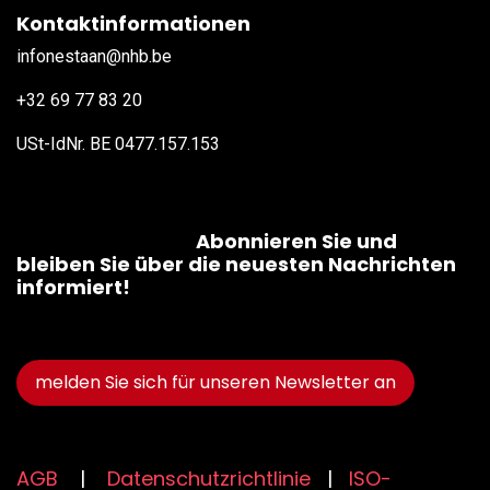
Kontaktinformationen
​
​infonestaan@nhb.be
​​​​ +32 69 77 83 20
USt-IdNr. BE 0477.157.153
​ ​
Abonnieren Sie und
bleiben Sie über die neuesten Nachrichten
informiert!
melden Sie sich für unseren Newsletter an
AGB
|
Datenschutzrichtlinie
|
ISO-